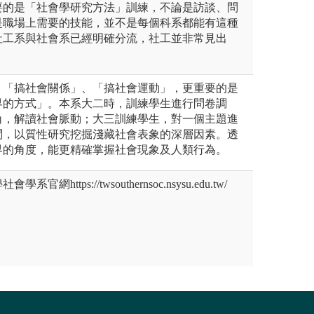
要的是「社會學研究方法」訓練，不論是訪談、問
是職場上需要的技能，並不是每個科系都能有這種
社工系與社會系已經明確分流，社工並非常見出
、「搞社會關係」、「搞社會運動」，更重要的是
界的方式」。本系大二時，訓練學生進行問卷調
角，解讀社會脈動；大三訓練學生，對一個主題進
問，以質性研究挖掘淺藏社會表象的深層因素。透
界的角度，能更精確掌握社會現象及人類行為。
https://twsouthernsoc.nsysu.edu.tw/