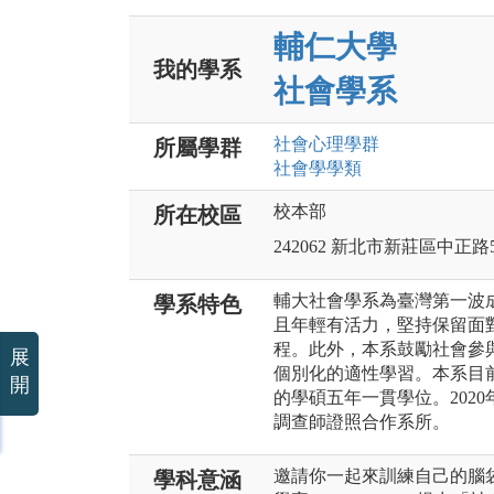
輔仁大學
我的學系
社會學系
社會心理
學群
所屬學群
社會學
學類
校本部
所在校區
242062 新北市新莊區中正路
輔大社會學系為臺灣第一波
學系特色
且年輕有活力，堅持保留面
程。此外，本系鼓勵社會參
展
個別化的適性學習。本系目
開
的學碩五年一貫學位。202
調查師證照合作系所。
邀請你一起來訓練自己的腦
學科意涵