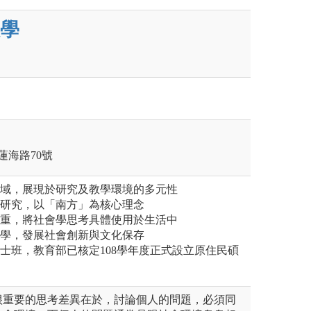
學
蓮海路70號
領域，展現於研究及教學環境的多元性
群研究，以「南方」為核心理念
並重，將社會學思考具體使用於生活中
會學，發展社會創新與文化保存
碩士班，教育部已核定108學年度正式設立原住民碩
很重要的思考差異在於，討論個人的問題，必須同