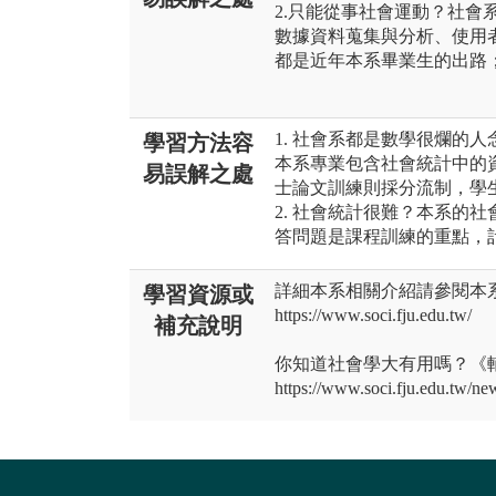
2.只能從事社會運動？社會
數據資料蒐集與分析、使用
都是近年本系畢業生的出路
1. 社會系都是數學很爛的
學習方法容
本系專業包含社會統計中的
易誤解之處
士論文訓練則採分流制，學
2. 社會統計很難？本系的
答問題是課程訓練的重點，
詳細本系相關介紹請參閱本
學習資源或
https://www.soci.fju.edu.tw/
補充說明
你知道社會學大有用嗎？《
https://www.soci.fju.edu.tw/ne