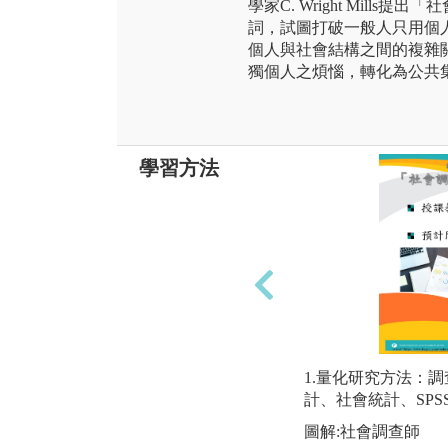
學家C. Wright Mills提出「社會
詞，試圖打破一般人只用個
個人與社會結構之間的複雜
獨個人之煩惱，轉化為公共
學習方法
1.量化研究方法：
計、社會統計、SP
圖解:社會調查師