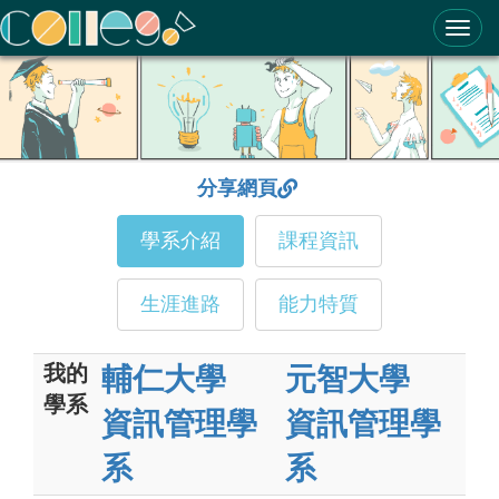
ColleGo! 大學選才與高中育才輔助系統
分享網頁
學系介紹
課程資訊
生涯進路
能力特質
我的
輔仁大學
元智大學
學系
資訊管理學
資訊管理學
系
系