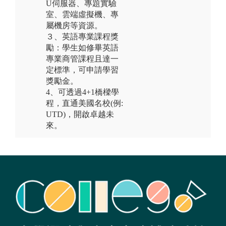
U伺服器、專題實驗
室、雲端虛擬機、專
屬機房等資源。
３、英語專業課程獎
勵：學生如修畢英語
專業商管課程且達一
定標準，可申請學習
獎勵金。
4、可透過4+1橋樑學
程，直通美國名校(例:
UTD)，開啟卓越未
來。