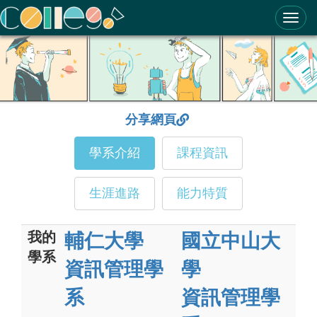
ColleGo! 大學選才與高中育才輔助系統
分享網頁
學系介紹
課程資訊
生涯進路
能力特質
我的
輔仁大學
國立中山大
學系
資訊管理學
學
系
資訊管理學