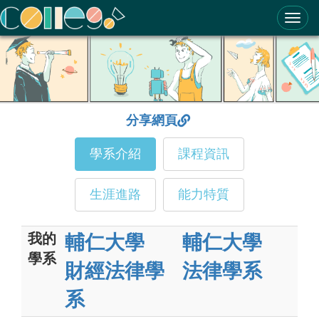
ColleGo! 大學選才與高中育才輔助系統
分享網頁
學系介紹
課程資訊
生涯進路
能力特質
我的
輔仁大學
輔仁大學
學系
財經法律學
法律學系
系