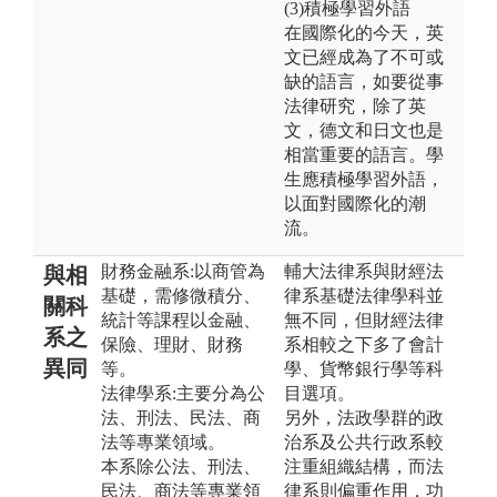
(3)積極學習外語
在國際化的今天，英
文已經成為了不可或
缺的語言，如要從事
法律研究，除了英
文，德文和日文也是
相當重要的語言。學
生應積極學習外語，
以面對國際化的潮
流。
財務金融系:以商管為
輔大法律系與財經法
與相
基礎，需修微積分、
律系基礎法律學科並
關科
統計等課程以金融、
無不同，但財經法律
系之
保險、理財、財務
系相較之下多了會計
異同
等。
學、貨幣銀行學等科
法律學系:主要分為公
目選項。
法、刑法、民法、商
另外，法政學群的政
法等專業領域。
治系及公共行政系較
本系除公法、刑法、
注重組織結構，而法
民法、商法等專業領
律系則偏重作用，功