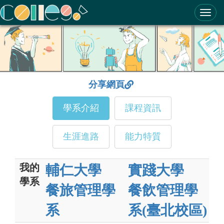
ColleGo! 大學選才與高中育才輔助系統
分享網頁
學系介紹
課程資訊
生涯進路
能力特質
我的
輔仁大學
實踐大學
學系
餐旅管理學
餐飲管理學
系
系(臺北校區)