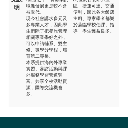
職涯發展更是較不會
區，捷運可達、交通
明
被取代。
便利，因此各大飯店
現今社會講求多元及
主廚、專家學者都樂
多專業人才，因此學
於蒞臨學校任課、指
生們除了把餐旅管理
導，學生獲益良多。
相關專業學好之外，
可以申請輔系、雙主
修、微學分學程，培
育第二專長。
本系提供海內外專業
實習、參訪活動與課
外服務學習管道豐
富、共享全校活動資
源，國際交流機會
多。