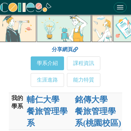
ColleGo! 大學選才與高中育才輔助系統
分享網頁
學系介紹
課程資訊
生涯進路
能力特質
我的
輔仁大學
銘傳大學
學系
餐旅管理學
餐旅管理學
系
系(桃園校區)