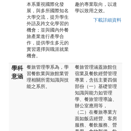
本系重視國際化發
趣的專業取向，以達
展，與多所國際知名
學以致用之效。
大學交流，提升學生
下載詳細資料
外語及跨文化學習的
機會；並與國內外餐
旅產業進行產學合
作，提供學生多元的
實習選擇與職涯就業
機會。
餐旅管理學系為，學
餐旅管理涵蓋旅館住
學科
習餐飲業與旅館業管
宿業及餐飲經營管理
意涵
理相關所需知識與技
專業，含括主要四個
能之系所。
部份（一）基礎管理
知識與能力如管理
學、餐旅管理導論、
辦公室應用等，
（二）在餐旅專業方
面如飯店經營、客房
服務、餐飲服務、營