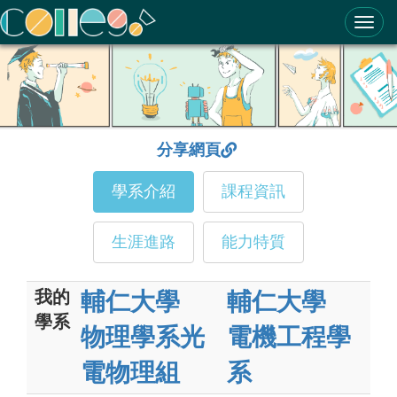
ColleGo! 大學選才與高中育才輔助系統
分享網頁
學系介紹
課程資訊
生涯進路
能力特質
我的
輔仁大學
輔仁大學
學系
物理學系光
電機工程學
電物理組
系