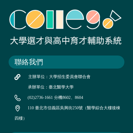
聯絡我們
主辦單位：大學招生委員會聯合會
承辦單位：臺北醫學大學
(02)2736-1661 分機8602、8604
110 臺北市信義區吳興街250號（醫學綜合大樓後棟
四樓）