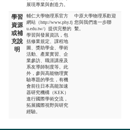
展現專業與創造力。
輔仁大學物理系官方
中原大學物理系歡迎
學習
網站（http://www.phy.fj
您與我們進一步聯
資源
u.edu.tw/）提供完整的
繫。
或補
學習與發展資訊，包
充說
括修業規定、課程地
圖、獎助學金、學術
明
活動、產業實習、企
業參訪、職涯講座及
系友導師制度等。此
外，參與高能物理實
驗專題的學生，有機
會前往日本高能加速
器研究機構（KEK）
進行國際學術交流，
拓展國際視野與研究
經驗。