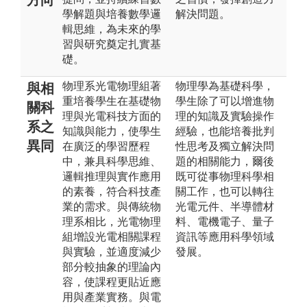
學解題與培養數學邏
解決問題。
輯思維，為未來的學
習與研究奠定扎實基
礎。
物理系光電物理組著
物理學為基礎科學，
與相
重培養學生在基礎物
學生除了可以增進物
關科
理與光電科技方面的
理的知識及實驗操作
系之
知識與能力，使學生
經驗，也能培養批判
異同
在廣泛的學習歷程
性思考及獨立解決問
中，兼具科學思維、
題的相關能力，爾後
邏輯推理與實作應用
既可從事物理科學相
的素養，符合科技產
關工作，也可以轉往
業的需求。與傳統物
光電元件、半導體材
理系相比，光電物理
料、電機電子、量子
組增設光電相關課程
資訊等應用科學領域
與實驗，並適度減少
發展。
部分較抽象的理論內
容，使課程更貼近應
用與產業實務。與電