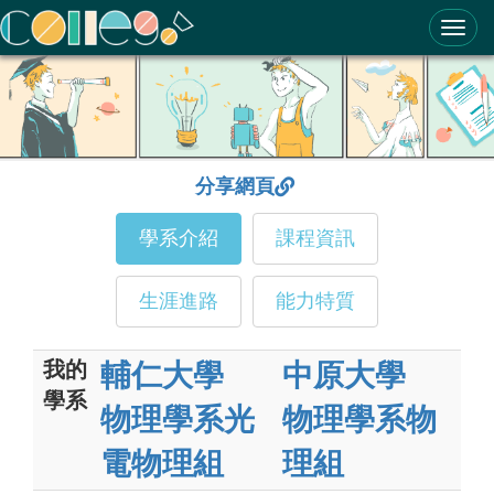
ColleGo! 大學選才與高中育才輔助系統
分享網頁
學系介紹
課程資訊
生涯進路
能力特質
我的
輔仁大學
中原大學
學系
物理學系光
物理學系物
電物理組
理組