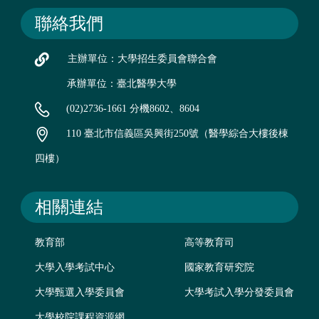
聯絡我們
主辦單位：大學招生委員會聯合會
承辦單位：臺北醫學大學
(02)2736-1661 分機8602、8604
110 臺北市信義區吳興街250號（醫學綜合大樓後棟
四樓）
相關連結
教育部
高等教育司
大學入學考試中心
國家教育研究院
大學甄選入學委員會
大學考試入學分發委員會
大學校院課程資源網