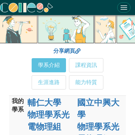
ColleGo! 大學選才與高中育才輔助系統
分享網頁
學系介紹
課程資訊
生涯進路
能力特質
我的
輔仁大學
國立中興大
學系
物理學系光
學
電物理組
物理學系光