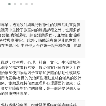
床專業，透過設計與執行醫療性的訓練活動來提供
建議高中生除了教室內的聽講課程之外，也應多參
 (例如實驗課程、綜合活動課程)，並增加生活經
活科技與應用等)。此外，職能治療會與其他專業形
夠在團體/小組中與他人合作來一起完成任務，也是
人觀點，從生理、心理、社會、文化、生活環境等
估個案的需求進行治療，協助個案回歸原來之工作
理治療師使用物理因子來增加肢體的移動性或減緩
利用有意義/有目的的治療性活動並結合輔具的設計
治療、協助及維持個案生理和心理層面的健康；或
社會功能障礙對他們的影響，是一個需要與個人及
動的健康照護專業。
上學校職能治療學、復健醫學系職能治療組等科、