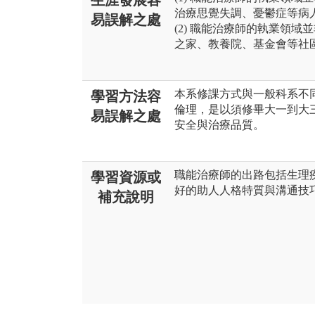
生涯發展容
治療思覺失調、憂鬱症等病
易誤解之處
(2) 職能治療師的執業領
之家、教養院、基金會等社
本系修課方式與一般科系不
學習方法容
倫理，是以須修畢大一到大
易誤解之處
安全與治療品質。
職能治療師的出路包括生理
學習資源或
好的助人人格特質與溝通技
補充說明