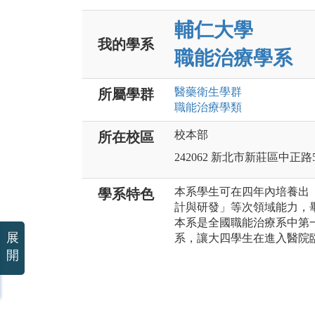
輔仁大學
我的學系
職能治療學系
醫藥衛生
學群
所屬學群
職能治療
學類
校本部
所在校區
242062 新北市新莊區中正路
本系學生可在四年內培養出
學系特色
計與研發」等次領域能力，
本系是全國職能治療系中第
展
系，讓大四學生在進入醫院
開