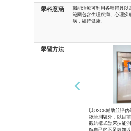
職能治療可利用各種輔具以
學科意涵
範圍包含生理疾病、心理疾
病，維持健康。
學習方法
以OSCE輔助並評
紙筆測驗外，以目前
觀結構式臨床技能測
解自己的不足處加以