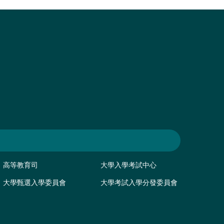
高等教育司
大學入學考試中心
大學甄選入學委員會
大學考試入學分發委員會