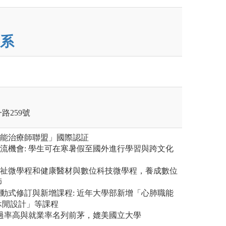
系
路259號
職能治療師聯盟」國際認証
交流機會: 學生可在寒暑假至國外進行學習與跨文化
福祉微學程和健康醫材與數位科技微學程，養成數位
師
滾動式修訂與新增課程: 近年大學部新增「心肺職能
休閒設計」等課程
考通過率高與就業率名列前茅，媲美國立大學