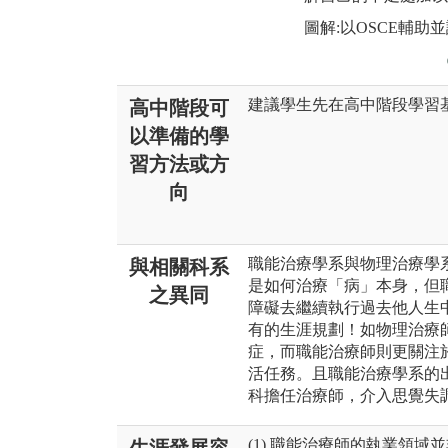
圖解:以OSCE輔助
建議學生先在高中階段學習
高中階段可
以準備的學
習方法或方
向
職能治療學系與物理治療學
與相關科系
是如何治療「病」本身，但
之異同
障礙去繼續執行過去他人生
有的生涯規劃！如物理治療
症，而職能治療師則更關注
活任務。且職能治療學系的
科擔任治療師，介入思覺失
(1) 職能治療師的執業領