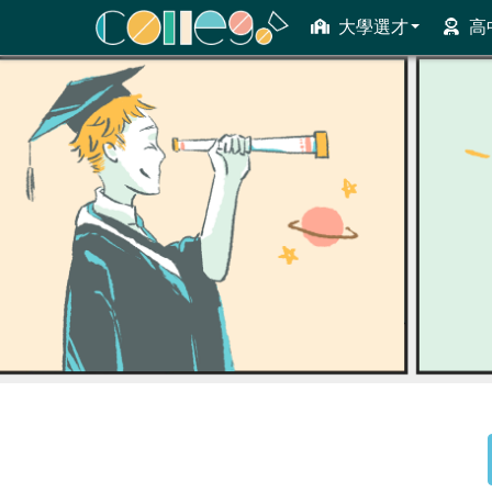
大學選才
高
ColleGo! 大學選才與高中育才輔助系統