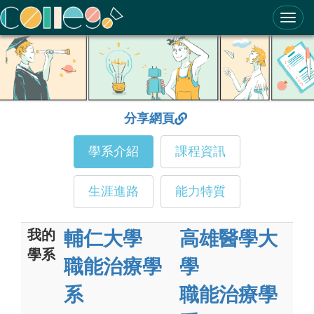
ColleGo! 大學選才與高中育才輔助系統
分享網頁
學系介紹
課程資訊
生涯進路
能力特質
我的
輔仁大學
高雄醫學大
學系
職能治療學
學
系
職能治療學