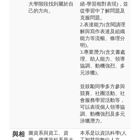
大學階段找到屬於自
績-學習相對表現)，並
己的方向。
從學習中了解問題及
克服問題。
2.表達能力(含閱讀理
解與寫作表達及組織
能力等流暢、條理分
明)。
3.專業潛力(含文書處
理、助人能力、領導
協調、動機強烈、多
元涉獵)。
並鼓勵同學多方參與
競賽、社團活動、社
會服務學習活動等，
可以表現個人領導協
調、動機強烈及多元
涉獵潛力。
圖資系與資工、資
本系是以資訊科學(人
與相
管、傳播等科系最大
工智慧與數位人文、