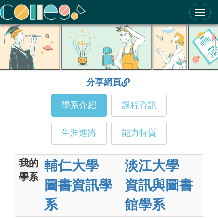
ColleGo! 大學選才與高中育才輔助系統
分享網頁
學系介紹
課程資訊
生涯進路
能力特質
我的
輔仁大學
淡江大學
學系
圖書資訊學
資訊與圖書
系
館學系