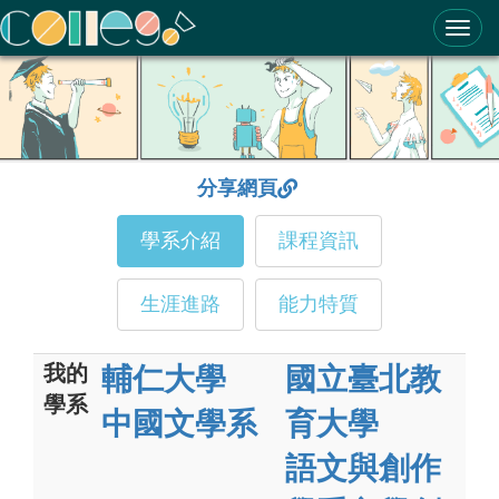
ColleGo! 大學選才與高中育才輔助系統
分享網頁
學系介紹
課程資訊
生涯進路
能力特質
我的
輔仁大學
國立臺北教
學系
中國文學系
育大學
語文與創作