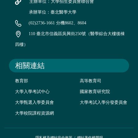
主辦單位：大學招生委員會聯合會
承辦單位：臺北醫學大學
(02)2736-1661 分機8602、8604
110 臺北市信義區吳興街250號（醫學綜合大樓後棟
四樓）
相關連結
教育部
高等教育司
大學入學考試中心
國家教育研究院
大學甄選入學委員會
大學考試入學分發委員會
大學校院課程資源網
隱私權及網站安全政策
/
網站著作權聲明