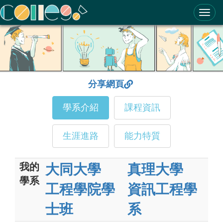
ColleGo! 大學選才與高中育才輔助系統
分享網頁
學系介紹
課程資訊
生涯進路
能力特質
我的
大同大學
真理大學
學系
工程學院學
資訊工程學
士班
系