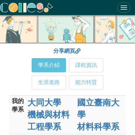
ColleGo! 大學選才與高中育才輔助系統
分享網頁
學系介紹
課程資訊
生涯進路
能力特質
我的
大同大學
國立臺南大
學系
機械與材料
學
工程學系
材料科學系