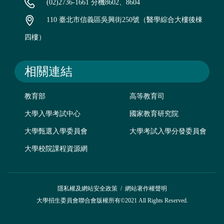
(02)2736-1661 分機8602、8604
110 臺北市信義區吳興街250號（醫學綜合大樓後棟
四樓）
相關連結
教育部
高等教育司
大學入學考試中心
國家教育研究院
大學甄選入學委員會
大學考試入學分發委員會
大學校院課程資源網
隱私權及網站安全政策
/
網站著作權聲明
大學招生委員會聯合會版權所有©2021 All Rights Reserved.