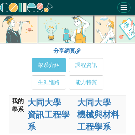
ColleGo! 大學選才與高中育才輔助系統
分享網頁
學系介紹
課程資訊
生涯進路
能力特質
我的
大同大學
大同大學
學系
資訊工程學
機械與材料
系
工程學系