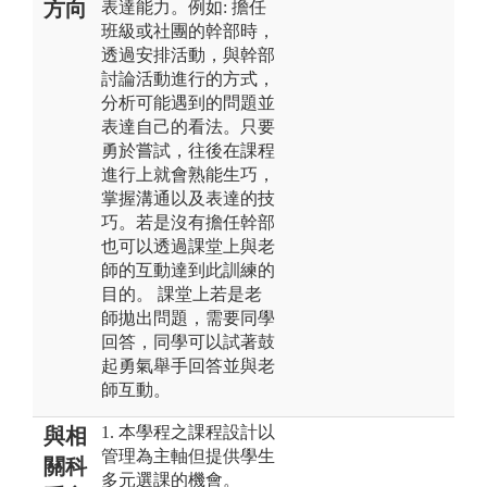
方向
表達能力。例如: 擔任
班級或社團的幹部時，
透過安排活動，與幹部
討論活動進行的方式，
分析可能遇到的問題並
表達自己的看法。只要
勇於嘗試，往後在課程
進行上就會熟能生巧，
掌握溝通以及表達的技
巧。若是沒有擔任幹部
也可以透過課堂上與老
師的互動達到此訓練的
目的。 課堂上若是老
師拋出問題，需要同學
回答，同學可以試著鼓
起勇氣舉手回答並與老
師互動。
1. 本學程之課程設計以
與相
管理為主軸但提供學生
關科
多元選課的機會。