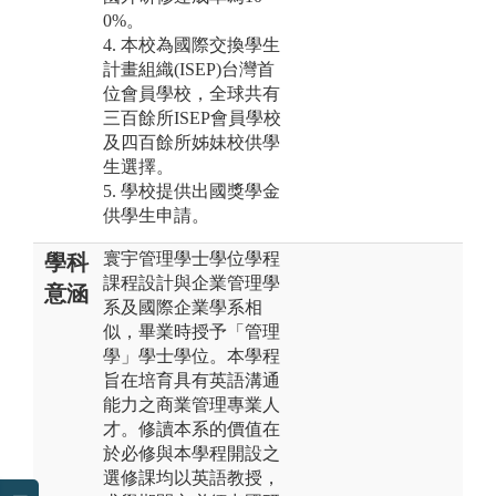
0%。
4. 本校為國際交換學生
計畫組織(ISEP)台灣首
位會員學校，全球共有
三百餘所ISEP會員學校
及四百餘所姊妹校供學
生選擇。
5. 學校提供出國獎學金
供學生申請。
寰宇管理學士學位學程
學科
課程設計與企業管理學
意涵
系及國際企業學系相
似，畢業時授予「管理
學」學士學位。本學程
旨在培育具有英語溝通
能力之商業管理專業人
才。修讀本系的價值在
於必修與本學程開設之
選修課均以英語教授，