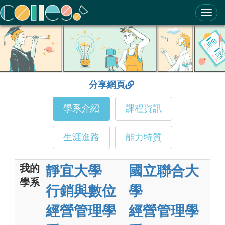
ColleGo! 大學選才與高中育才輔助系統
分享網頁
學系介紹
課程資訊
生涯進路
能力特質
我的
靜宜大學
國立聯合大
學系
行銷與數位
學
經營管理學
經營管理學