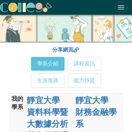
ColleGo! 大學選才與高中育才輔助系統
分享網頁
學系介紹
課程資訊
生涯進路
能力特質
我的
靜宜大學
靜宜大學
學系
資料科學暨
財務金融學
大數據分析
系