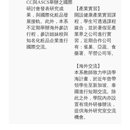
CC與ASCS舉辦之國際
研討會發表研究成
【產業實習】
果，與國際化粧品發
開設健康產業實習課
展接軌。此外，本系
程，學生可透過課程
不定期舉辦海外參訪
媒合，並於暑假至產
行程，參訪姐妹校與
業界之公司進行實
知名化粧品企業進行
習，近期合作公司
國際交流。
有：雀巢、亞蔬、食
藥署、芊營公司等。
【海外交流】
本系教師致力申請學
海計畫，於近年曾帶
領學生至新加坡、泰
國進行短期交流。除
此之外，學院內亦設
置有境外研修辦法，
提供海外研究室交流
機會。