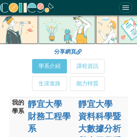
ColleGo! 大學選才與高中育才輔助系統
分享網頁
學系介紹
課程資訊
生涯進路
能力特質
我的
靜宜大學
靜宜大學
學系
財務工程學
資料科學暨
系
大數據分析