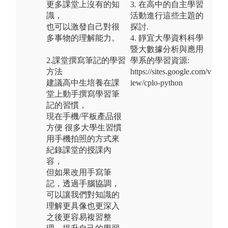
更多課堂上沒有的知
3. 在高中的自主學習
識，
活動進行這些主題的
也可以激發自己對很
探討.
多事物的理解能力。
4. 靜宜大學資料科學
暨大數據分析與應用
2.課堂撰寫筆記的學習
學系的學習資源:
方法
https://sites.google.com/v
建議高中生培養在課
iew/cplo-python
堂上動手撰寫學習筆
記的習慣，
現在手機/平板產品很
方便 很多大學生習慣
用手機拍照的方式來
紀錄課堂的授課內
容，
但如果改用手寫筆
記，透過手腦協調，
可以讓我們對知識的
理解更具像也更深入
之後更容易複習整