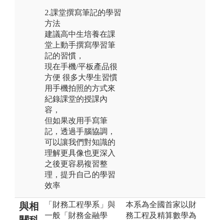
2.課堂撰寫筆記的學習
方法
建議高中生培養在課
堂上動手撰寫學習筆
記的習慣，
現在手機/平板產品很
方便 很多大學生習慣
用手機拍照的方式來
紀錄課堂的授課內
容，
但如果改用手寫筆
記，透過手腦協調，
可以讓我們對知識的
理解更具像也更深入
之後更容易複習整
理，提升自己的學習
效率
「財務工程學系」與
本系為全國首家以財
與相
一般「財務金融學
務工程及精算數學為
關科