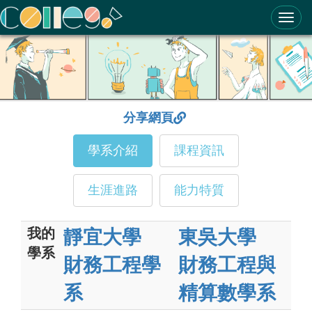
ColleGo! 大學選才與高中育才輔助系統
分享網頁
學系介紹
課程資訊
生涯進路
能力特質
我的
靜宜大學
東吳大學
學系
財務工程學
財務工程與
系
精算數學系