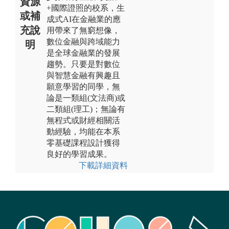
資源
+國際證照的校系，生
或補
成式AI在金融業的應
充說
用帶來了無窮想像，
數位金融與跨域能力
明
是全球金融業的發展
趨勢。只要是對數位
與智慧金融有興趣且
願意學習的同學，無
論是一類組(文法商)或
二類組(理工)；無論有
無程式或財經相關活
動經驗，均能在本系
零基礎課程設計獲得
良好的學習成果。
下載詳細資料