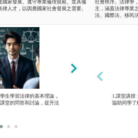
進國家發展、遵守專業倫理規範、並具備
社會秩序。法律學
法律人才，以因應國家社會發展之需要。
主，涵蓋法律專業
法、國際法、移民
學生學習法律的基本理論，
實務案例研習：透
1.課堂講
課堂的問答和討論，提升法
如何把書本中的理
協助同學了
件中，藉此學習從
際法律問題的能力