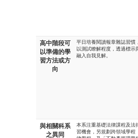
平日培養閱讀報章雜誌習慣
高中階段可
以測試瞭解程度，透過標示
以準備的學
融入自我見解。
習方法或方
向
本系注重基礎法律課程及法
與相關科系
習機會，另規劃跨領域學程
之異同