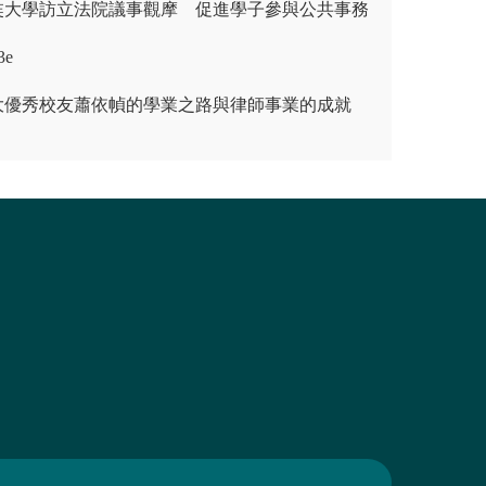
奘大學訪立法院議事觀摩 促進學子參與公共事務
3e
大優秀校友蕭依幀的學業之路與律師事業的成就