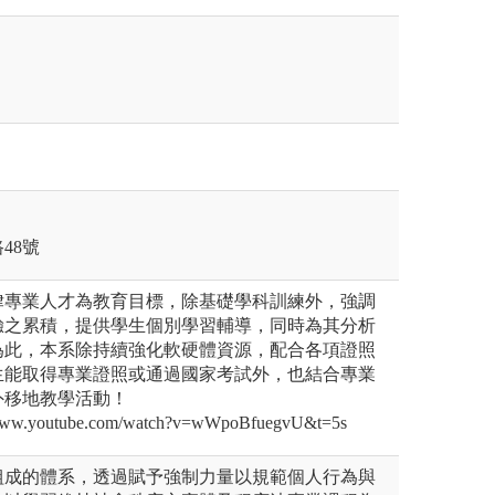
48號
律專業人才為教育目標，除基礎學科訓練外，強調
驗之累積，提供學生個別學習輔導，同時為其分析
為此，本系除持續強化軟硬體資源，配合各項證照
生能取得專業證照或通過國家考試外，也結合專業
外移地教學活動！
w.youtube.com/watch?v=wWpoBfuegvU&t=5s
組成的體系，透過賦予強制力量以規範個人行為與