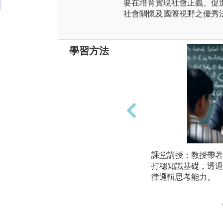
要在培育實現社會正義、促
社會關懷及國際視野之優秀
學習方法
課堂講授：教授帶著
打穩知識基礎，透過
律邏輯思考能力。