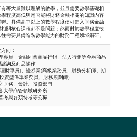
容有著大量難以理解的數學，並且需要數學基礎相
數學程度高低與是否能將財務金融相關的知識內容
關聯。具備高中以上的數學程度便可進入財務金融
習相關核心課程都不是問題；然而對於數學程度較
以往需要具備進階數學能力的財務工程領域鑽研。
大方向：
管理專員、金融同業商品行銷、法人行銷等金融商品
理諮詢及商品操作
業(理財專員)、證券業(高級業務員、財務分析師、期
(投資型保單業務員、財務規劃師)
業之財務、會計、投資部門
外各大學商管領域研究所
高普考與各類特考等公職