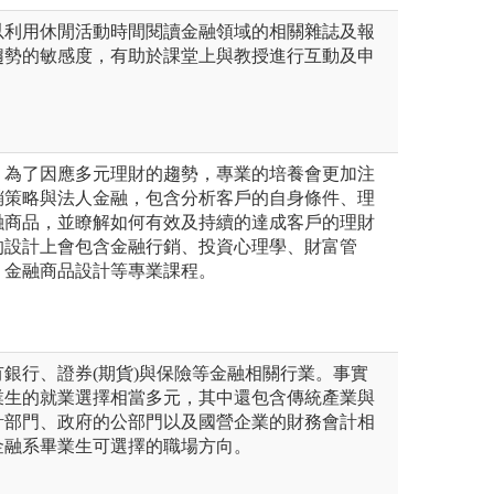
以利用休閒活動時間閱讀金融領域的相關雜誌及報
趨勢的敏感度，有助於課堂上與教授進行互動及申
」為了因應多元理財的趨勢，專業的培養會更加注
銷策略與法人金融，包含分析客戶的自身條件、理
融商品，並瞭解如何有效及持續的達成客戶的理財
的設計上會包含金融行銷、投資心理學、財富管
、金融商品設計等專業課程。
銀行、證券(期貨)與保險等金融相關行業。事實
業生的就業選擇相當多元，其中還包含傳統產業與
計部門、政府的公部門以及國營企業的財務會計相
金融系畢業生可選擇的職場方向。