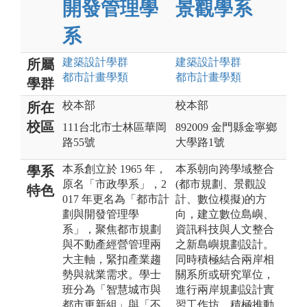
開發管理學
景觀學系
系
建築設計
學群
建築設計
學群
所屬
都市計畫
學類
都市計畫
學類
學群
校本部
校本部
所在
校區
111台北市士林區華岡
892009 金門縣金寧鄉
路55號
大學路1號
本系創立於 1965 年，
本系朝向跨學域整合
學系
原名「市政學系」，2
(都市規劃、景觀設
特色
017 年更名為「都市計
計、數位模擬)的方
劃與開發管理學
向，建立數位島嶼、
系」，聚焦都市規劃
資訊科技與人文整合
與不動產經營管理兩
之新島嶼規劃設計。
大主軸，緊扣產業趨
同時積極結合兩岸相
勢與就業需求。學士
關系所或研究單位，
班分為「智慧城市與
進行兩岸規劃設計實
都市更新組」與「不
習工作坊，積極推動