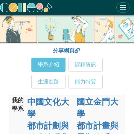
ColleGo! 大學選才與高中育才輔助系統
分享網頁
學系介紹
課程資訊
生涯進路
能力特質
我的
中國文化大
國立金門大
學系
學
學
都市計劃與
都市計畫與