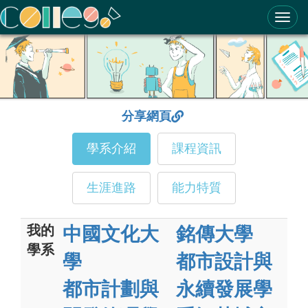
ColleGo! 大學選才與高中育才輔助系統
分享網頁
學系介紹
課程資訊
生涯進路
能力特質
我的
中國文化大
銘傳大學
學系
學
都市設計與
都市計劃與
永續發展學