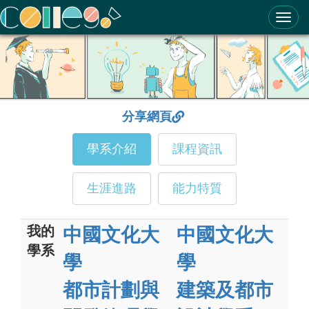
ColleGo! 大學選才與高中育才輔助系統
分享網頁
學系介紹
課程資訊
生涯進路
能力特質
我的
中國文化大
中國文化大
學系
學
學
都市計劃與
建築及都市