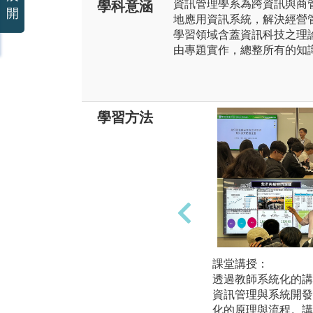
資訊管理學系為跨資訊與商
學科意涵
開
地應用資訊系統，解決經營
學習領域含蓋資訊科技之理
由專題實作，總整所有的知
學習方法
課堂講授：
透過教師系統化的講
資訊管理與系統開發
化的原理與流程。講