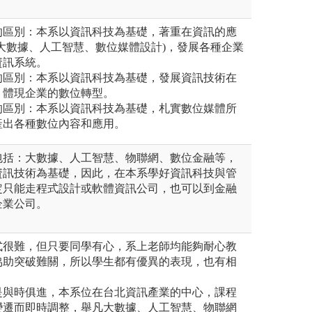
系的區別：本系以資訊科技為基礎，著重在資訊的應
大數據、人工智慧、數位媒體設計)，發展各種企業
資訊系統。
系的區別：本系以資訊科技為基礎，發展資訊技術在
，體現企業的數位轉型。
系的區別：本系以資訊科技為基礎，札實數位媒體所
產出各種數位內容和應用。
包括：大數據、人工智慧、物聯網、數位金融等，
資訊技術為基礎，因此，在本系學好資訊科技與管
定只能走程式設計或軟體資訊公司，也可以到金融
企業公司。
程式很難，但只要同學有心，系上老師均能夠耐心教
協助突破難關，所以學生都有優異的表現，也有相
展是與時俱進，本系位在台北資訊產業的中心，課程
變遷而即時調整，舉凡大數據、人工智慧、物聯網