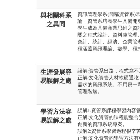
資訊管理學系(簡稱資管系)
與相關科系
論，資管系培養學生具備開
之異同
學生成為具備商業思維之資
關之程式設計、資料庫管理、網
會計、統計、經濟、企業管理
程涵蓋資訊理論、數學、程
誤解:資管系出路，程式寫
生涯發展容
正解:文化資管人材軟硬通
易誤解之處
需求的資訊系統。不用寫一
管理階層。
誤解1:資管系課程學習內容
學習方法容
正解:文化資管的課程能整
易誤解之處
創新的資訊系統專案。
誤解2:資管系學習過程很辛
正解:文化資管的學習方法