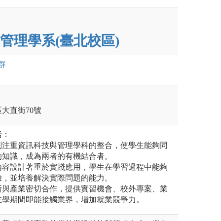
管理學系(臺北校區)
群
區大直街70號
括：
特別注重資訊科技與管理學科的整合，使學生能夠同
的知識，成為兩者的有機結合者。
程內容設計著重於實踐應用，學生在學習過程中能夠
驗，並培養解決實際問題的能力。
系所與產業密切合作，提供實習機會、校外專案、業
在學期間即能接觸業界，增加就業競爭力。