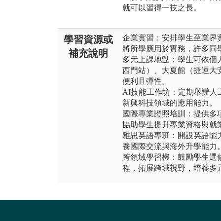
就可以習得一技之長。
企業實習：安排學生至業界
學習資源或
將所學應用於實務，許多同
補充說明
多元上課地點：學生可依個
西門站）、大夏館（捷運大
便利且彈性。
AI技能工作坊：定期舉辦
新興科技領域的應用能力。
國際專業證照培訓：提供多
協助學生提升專業資格與就
雅思英語專班：開設英語能
養國際交流與海外升學能力
跨領域學習機：鼓勵學生選
程，拓展跨域視野，培養多