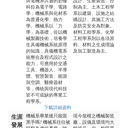
與電機系共通的必修
設計、生產製造、控
科目為電子學、電路
制為主。土木工程學
學；機械系與化材系
系以建築、設施之結
為普通化學、熱力
構設計、其施工方法
學。機械系以「力
及防災安全為對象。
學」為基礎，佐以機
材料工程學系、化學
械製圖技術，培養學
工程學系則以各項原
生具備機械系統原理
料、材料之生成理論
的知識，具備機電系
及加工製造為主。
統整合及程式設計之
能力，可應用於交通
工具、機器人、半導
體、智慧製造、能源
與空調、醫療器材
等，傳統與現代科技
皆不可或缺的專業工
程學系。
下載詳細資料
機械系畢業後只能當
現今規模之機械製造
生涯
黑手嗎? 機械系往往被
廠，設備及環境均大
發展