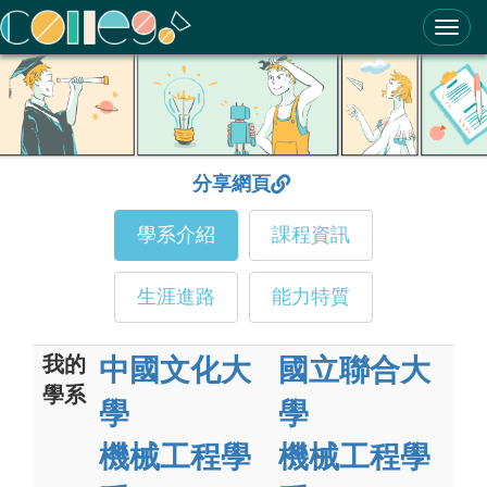
ColleGo! 大學選才與高中育才輔助系統
分享網頁
學系介紹
課程資訊
生涯進路
能力特質
我的
中國文化大
國立聯合大
學系
學
學
機械工程學
機械工程學