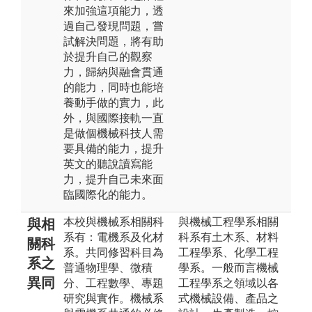
來加強這項能力，透
過自己發現問題，嘗
試解決問題，將有助
於提升自己的觀察
力，歸納與融會貫通
的能力，同時也能培
養動手做的實力，此
外，與國際接軌一直
是做個機械科技人需
要具備的能力，提升
英文的聽說讀寫能
力，提升自己未來面
臨國際化的能力。
本校與機械系相關科
與機械工程學系相關
與相
系有：電機系及化材
科系有土木系、材料
關科
系。共同修習科目為
工程學系、化學工程
系之
普通物理學、微積
學系。一般而言機械
異同
分、工程數學、專題
工程學系之領域以各
研究與實作。機械系
式機械設備、產品之