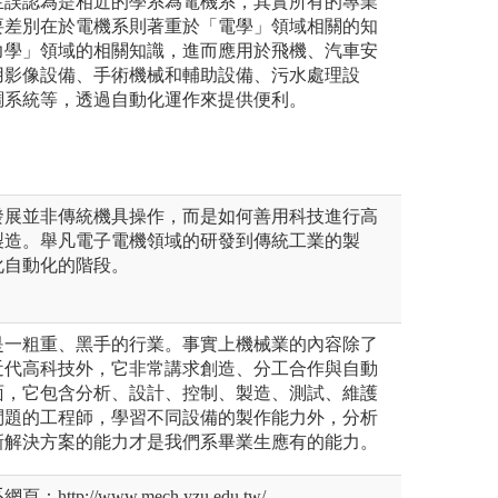
生誤認為是相近的學系為電機系，其實所有的專業
要差別在於電機系則著重於「電學」領域相關的知
力學」領域的相關知識，進而應用於飛機、汽車安
用影像設備、手術機械和輔助設備、污水處理設
調系統等，透過自動化運作來提供便利。
發展並非傳統機具操作，而是如何善用科技進行高
製造。舉凡電子電機領域的研發到傳統工業的製
化自動化的階段。
是一粗重、黑手的行業。事實上機械業的內容除了
近代高科技外，它非常講求創造、分工合作與自動
面，它包含分析、設計、控制、製造、測試、維護
問題的工程師，學習不同設備的製作能力外，分析
新解決方案的能力才是我們系畢業生應有的能力。
tp://www.mech.yzu.edu.tw/