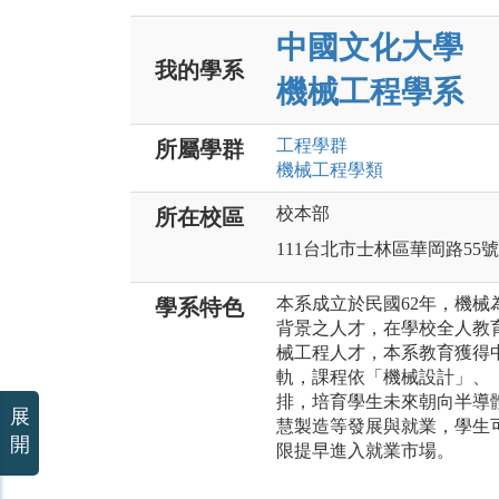
中國文化大學
我的學系
機械工程學系
工程
學群
所屬學群
機械工程
學類
校本部
所在校區
111台北市士林區華岡路55號
本系成立於民國62年，機
學系特色
背景之人才，在學校全人教
械工程人才，本系教育獲得中
軌，課程依「機械設計」、
排，培育學生未來朝向半導
展
慧製造等發展與就業，學生
開
限提早進入就業市場。