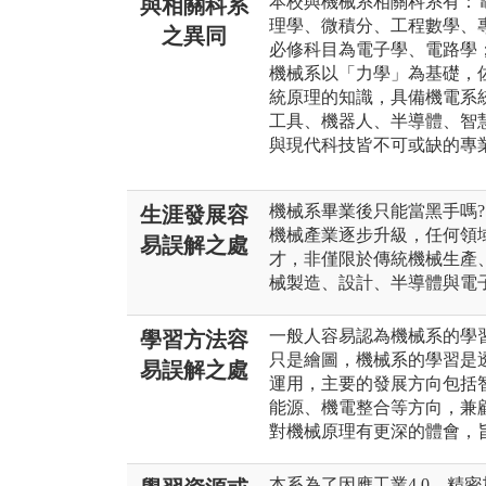
本校與機械系相關科系有：
與相關科系
理學、微積分、工程數學、
之異同
必修科目為電子學、電路學
機械系以「力學」為基礎，
統原理的知識，具備機電系
工具、機器人、半導體、智
與現代科技皆不可或缺的專
機械系畢業後只能當黑手嗎?
生涯發展容
機械產業逐步升級，任何領
易誤解之處
才，非僅限於傳統機械生產
械製造、設計、半導體與電
一般人容易認為機械系的學
學習方法容
只是繪圖，機械系的學習是
易誤解之處
運用，主要的發展方向包括
能源、機電整合等方向，兼
對機械原理有更深的體會，
本系為了因應工業4.0、精