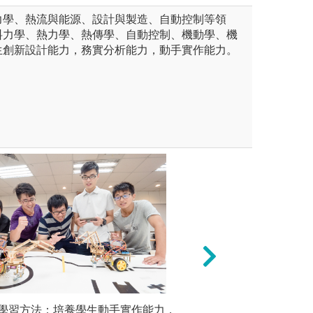
力學、熱流與能源、設計與製造、自動控制等領
料力學、熱力學、熱傳學、自動控制、機動學、機
生創新設計能力，務實分析能力，動手實作能力。
及助教的帶領協助下，學生學
學習方法：培養學生動手實作能力，
專題研究與實作：
實務導向