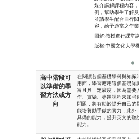
媒介講解課程內容，
例，幫助學生了解及
並請學生配合自行閱
容，給予適當之作業
圖解:教授進行課堂
版權:中國文化大學
在閱讀各個基礎學科與知識
高中階段可
用面，學習應用這個基礎知
以準備的學
富且具一定廣度，因為需要
習方法或方
作、實驗、專題課程來加強
向
問題，將有助於提升自己的
能培養動手做的實力，此外
具備的能力，提升英文的聽
能力。