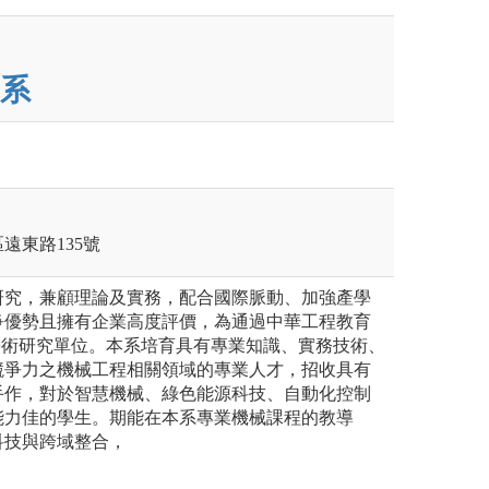
系
區遠東路135號
研究，兼顧理論及實務，配合國際脈動、加強產學
爭優勢且擁有企業高度評價，為通過中華工程教育
證之學術研究單位。本系培育具有專業知識、實務技術、
競爭力之機械工程相關領域的專業人才，招收具有
手作，對於智慧機械、綠色能源科技、自動化控制
能力佳的學生。期能在本系專業機械課程的教導
科技與跨域整合，