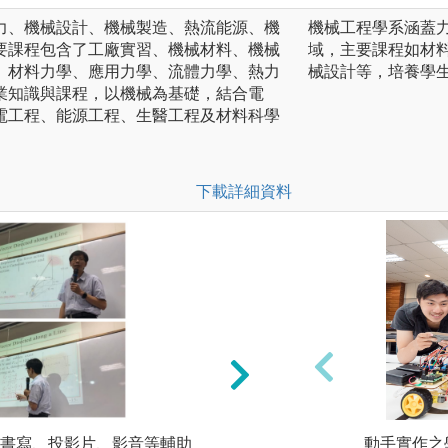
力、機械設計、機械製造、熱流能源、機
機械工程學系涵蓋
要課程包含了工廠實習、機械材料、機械
域，主要課程如材
、材料力學、應用力學、流體力學、熱力
械設計等，培養學
業知識與課程，以機械為基礎，結合電
電工程、能源工程、生醫工程及材料科學
下載詳細資料
書寫、投影片、影音等輔助
實驗課程：在老師
動手實作之