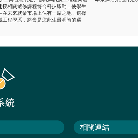
開授相關選修課程符合科技脈動，使學生
生在未來就業市場上佔有一席之地，選擇
械工程學系，將會是您此生最明智的選
相關連結