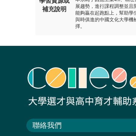
學習資源或
展趨勢，進行課程調整並且
補充說明
能夠贏在起跑點上，幫助學
與時俱進的中國文化大學機
擇。
聯絡我們