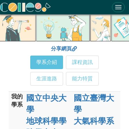
ColleGo! 大學選才與高中育才輔助系統
分享網頁
學系介紹
課程資訊
生涯進路
能力特質
我的
國立中央大
國立臺灣大
學系
學
學
地球科學學
大氣科學系