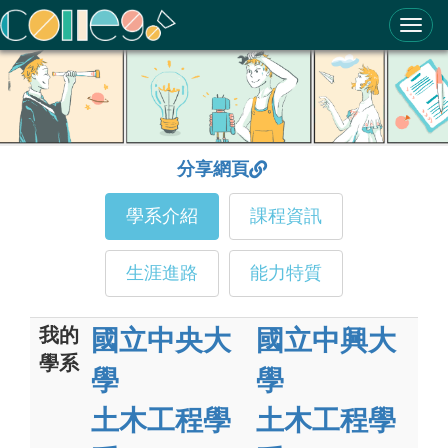
ColleGo! 大學選才與高中育才輔助系統
分享網頁
學系介紹
課程資訊
生涯進路
能力特質
我的
國立中央大
國立中興大
學系
學
學
土木工程學
土木工程學