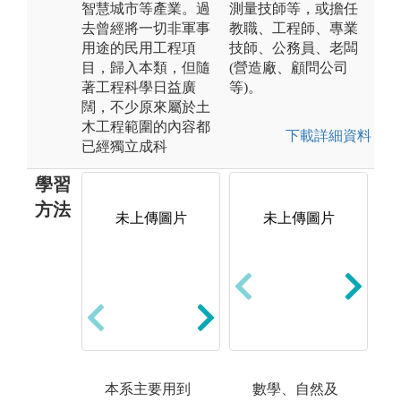
智慧城市等產業。過
測量技師等，或擔任
去曾經將一切非軍事
教職、工程師、專業
用途的民用工程項
技師、公務員、老闆
目，歸入本類，但隨
(營造廠、顧問公司
著工程科學日益廣
等)。
闊，不少原來屬於土
木工程範圍的內容都
下載詳細資料
已經獨立成科
學習
方法
未上傳圖片
未上傳圖片
3
2. 專題實驗與
至
實作：學生於
土
實驗室進行相
方
關實驗，並在
圖解
某些科目中請
本系主要用到
數學、自然及
工
學生自行規畫