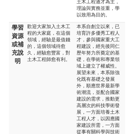
土木工程通才為主，
理論與實務並重，學
以致用為目的。
歡迎大家加入土木工
本系自創立以來，已
學習
程的大家庭，在這個
培育許多優秀工程人
資源
領域，經驗是最值錢
才，參與國家重大工
或補
的，這個領域待愈
程建設，經先後同仁
充說
久，經驗愈豐富，對
歷年努力所奠定的基
土木工程師愈有利。
礎，在學術和專業領
明
域上建立了權威性。
展望未來，本系除強
化既有基礎之發展
外，順應世界最新學
術潮流，並配合國家
建設的需求，推動更
高層次的科技學術發
展，一方面培養土木
工程人才，以因應國
家建設所需，一方面
從事有關科學與技術