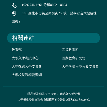
(02)2736-1661 分機8602、8604
110 臺北市信義區吳興街250號（醫學綜合大樓後棟
四樓）
相關連結
教育部
高等教育司
大學入學考試中心
國家教育研究院
大學甄選入學委員會
大學考試入學分發委員會
大學校院課程資源網
隱私權及網站安全政策
/
網站著作權聲明
大學招生委員會聯合會版權所有©2021 All Rights Reserved.