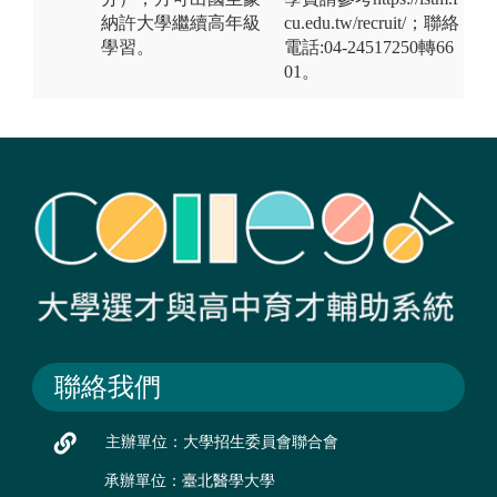
納許大學繼續高年級
cu.edu.tw/recruit/；聯絡
學習。
電話:04-24517250轉66
01。
聯絡我們
主辦單位：大學招生委員會聯合會
承辦單位：臺北醫學大學