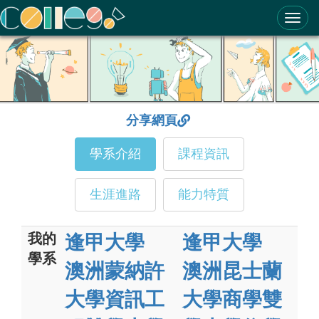
ColleGo! 大學選才與高中育才輔助系統
分享網頁
學系介紹
課程資訊
生涯進路
能力特質
我的
逢甲大學
逢甲大學
學系
澳洲蒙納許
澳洲昆士蘭
大學資訊工
大學商學雙