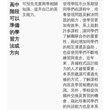
可預先充實商學相關
管理學院不分系期望
高中
知識、提升自己的英
同學們在課程中，培
階段
文能力。
養發現問題及解決問
可以
題的能力，使學習更
準備
加有效率。系上規劃
許多課程，讓同學們
的學
了解團隊合作的重要
習方
性，藉此增加同學們
法或
的相互溝通及協助，
方向
也促使同學們不斷地
練習與進步。近年
來，具備程式設計能
力的人才越發重要，
本系所建議可通過先
修的方式，了解課程
內容及學習相應的知
識。另外，學校提供
國外交換及實習的機
會，藉此培養同學們
的外語能力也是本系