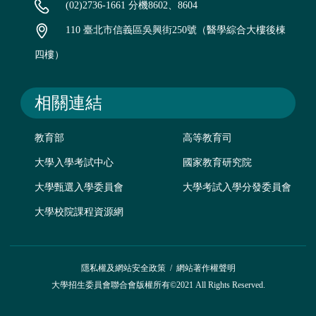
(02)2736-1661 分機8602、8604
110 臺北市信義區吳興街250號（醫學綜合大樓後棟
四樓）
相關連結
教育部
高等教育司
大學入學考試中心
國家教育研究院
大學甄選入學委員會
大學考試入學分發委員會
大學校院課程資源網
隱私權及網站安全政策
/
網站著作權聲明
大學招生委員會聯合會版權所有©2021 All Rights Reserved.