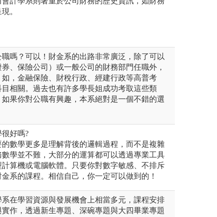
而會計學系則著重於公司財務的歷史資訊，如財務
呈現。
公職嗎？可以！財金系的出路非常廣泛，除了可以
證券、保險公司）或一般公司的財務部門任職外，
。如，金融保險、財稅行政、經建行政等高普考
科目相關。過去也有許多學長姐成功考取這些類
。如果你對公職有興趣，本系絕對是一個不錯的選
很好嗎?
要的數學更多是理解背後的邏輯過程，而不是複雜
務數學並不難，大部分的運算都可以透過專業工具
型計算機或電腦軟體。只要你對數字敏感、不排斥
財金系的課程。相信自己，你一定可以做到的！
學系在學習資源與發展機會上相當多元，課程安排
與實作，透過新生專題、深碗專題與大四畢業專題