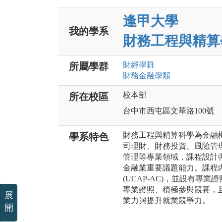
逢甲大學
我的學系
財務工程與精算
財經
學群
所屬學群
財務金融
學類
校本部
所在校區
台中市西屯區文華路100號
財務工程與精算科學為金融
學系特色
司理財、財務投資、風險管
管理等專業領域，課程設計
金融業重要議題能力。課程
(UCAP-AC)，並設有專
專業證照、積極參與競賽，
展
業力與提升就業競爭力。
開