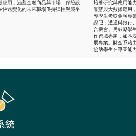
域應用，涵蓋金融商品與市場、保險設
培養研究與應用能
在快速變化的未來職場保持彈性與競爭
智慧與大數據應用
導學生考取金融專業
證照；透過與銀行
合機會。另鼓勵學
作跨域專題，如區
展專業。財金系藉
協助學生在專業能