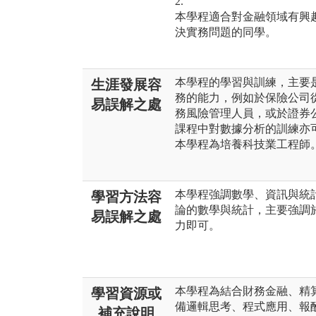
2.
本學程適合對金融領域有興
決實務問題的同學。
本學程的學習與訓練，主要
生涯發展容
務的能力，例如於保險公司
易誤解之處
務風險管理人員，或於證券
課程中對數據分析的訓練亦
本學程為培養科技業工程師
本學程強調數學、資訊與統
學習方法容
論的數學與統計，主要強調
易誤解之處
力即可。
本學程為結合財務金融、精
學習資源或
備邏輯思考、程式應用、報
補充說明