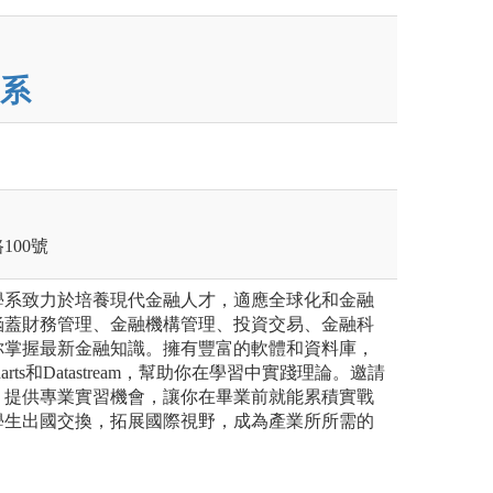
系
100號
學系致力於培養現代金融人才，適應全球化和金融
涵蓋財務管理、金融機構管理、投資交易、金融科
你掌握最新金融知識。擁有豐富的軟體和資料庫，
iCharts和Datastream，幫助你在學習中實踐理論。邀請
，提供專業實習機會，讓你在畢業前就能累積實戰
學生出國交換，拓展國際視野，成為產業所所需的