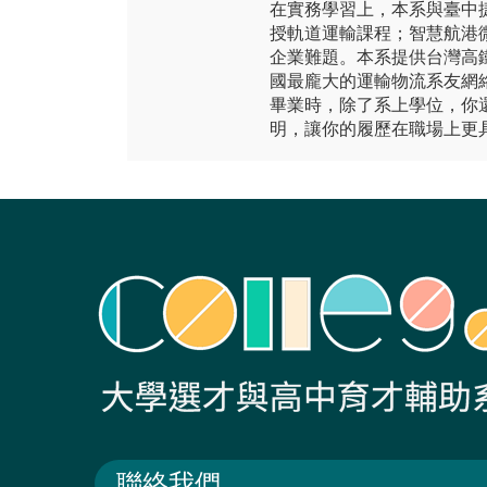
在實務學習上，本系與臺中
授軌道運輸課程；智慧航港
企業難題。本系提供台灣高
國最龐大的運輸物流系友網
畢業時，除了系上學位，你
明，讓你的履歷在職場上更
聯絡我們