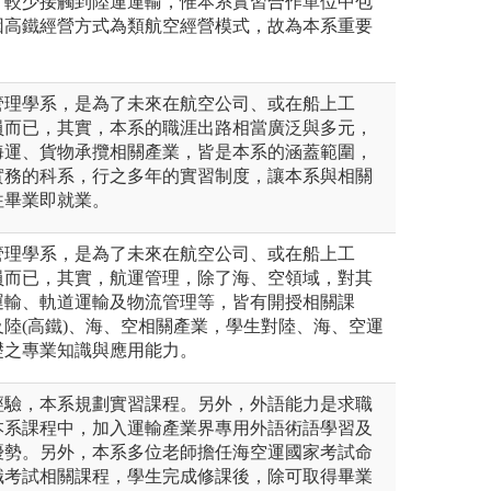
，較少接觸到陸運運輸，惟本系實習合作單位中包
因高鐵經營方式為類航空經營模式，故為本系重要
管理學系，是為了未來在航空公司、或在船上工
員而已，其實，本系的職涯出路相當廣泛與多元，
海運、貨物承攬相關產業，皆是本系的涵蓋範圍，
實務的科系，行之多年的實習制度，讓本系與相關
往畢業即就業。
管理學系，是為了未來在航空公司、或在船上工
員而已，其實，航運管理，除了海、空領域，對其
運輸、軌道運輸及物流管理等，皆有開授相關課
陸(高鐵)、海、空相關產業，學生對陸、海、空運
礎之專業知識與應用能力。
經驗，本系規劃實習課程。另外，外語能力是求職
本系課程中，加入運輸產業界專用外語術語學習及
優勢。另外，本系多位老師擔任海空運國家考試命
職考試相關課程，學生完成修課後，除可取得畢業