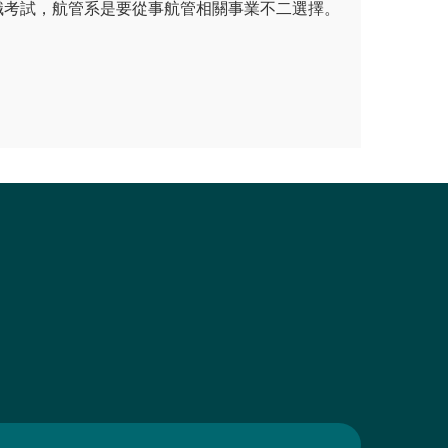
職考試，航管系是要從事航管相關事業不二選擇。