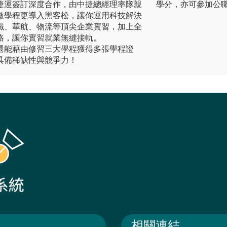
捷運簽訂深度合作，由中捷總經理率隊親
學分，亦可參加公
微學程更導入黑客松，讓你運用科技解決
鐵、華航、物流等頂尖企業實習，加上全
絡，讓你實習就業無縫接軌。
還能藉由修習三大學程獲得多張學程證
具備稀缺性與競爭力！
相關連結