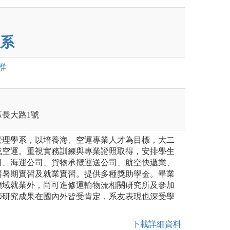
系
群
區長大路1號
管理學系，以培養海、空運專業人才為目標，大二
或空運。重視實務訓練與專業證照取得，安排學生
司、海運公司、貨物承攬運送公司、航空快遞業、
構暑期實習及就業實習。提供多種獎助學金。畢業
領域就業外，尚可進修運輸物流相關研究所及參加
師研究成果在國內外皆受肯定，系友表現也深受學
下載詳細資料