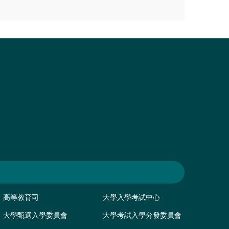
高等教育司
大學入學考試中心
大學甄選入學委員會
大學考試入學分發委員會