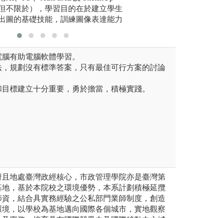
但不限於），學習目的在於建立學生
出圖的基礎技能，訓練圖像表達能力
電腦有助電腦軟體學習。
法，規劃沒有標準答案，只有最佳可行方案的討論
和目標建立十分重要，勇於擔當，積極實踐。
府且地處臺灣政經核心，市政管理學院亦是臺灣第
基地，基於本院校之環境優勢，本系計劃積極延攬
師資，結合具實務經驗之公私部門業師制度，創造
環境，以學校為基地邁向國際各個城市，實地觀察