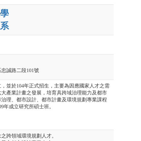
學
系
區忠誠路二段101號
成立，並於104年正式招生，主要為因應國家人才之需
六大產業計畫之發展，培育具跨域治理能力及都市
市治理、都市設計、都市計畫及環境規劃專業課程
09年成立研究所碩士班。
念之跨領域環境規劃人才。