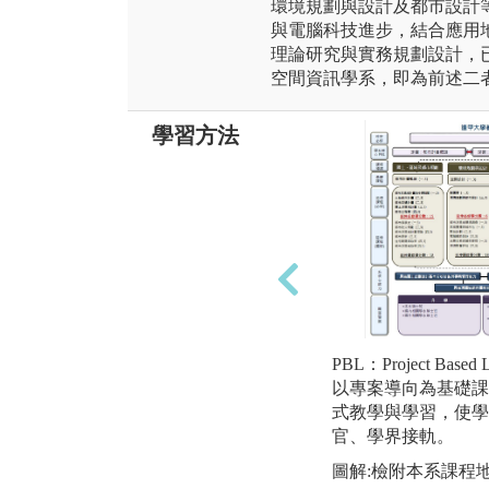
環境規劃與設計及都市設計
與電腦科技進步，結合應用
理論研究與實務規劃設計，
空間資訊學系，即為前述二
學習方法
PBL：Project Ba
以專案導向為基礎課
式教學與學習，使學
官、學界接軌。
圖解:檢附本系課程