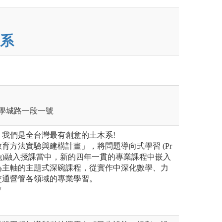
系
區學城路一段一號
我們是全台灣最有創意的土木系!
育方法實驗與建構計畫」，將問題導向式學習 (Pr
Learning)融入授課當中，新的四年一貫的專業課程中嵌入
為主軸的主題式深碗課程，從實作中深化數學、力
交通營管各領域的專業學習。
/