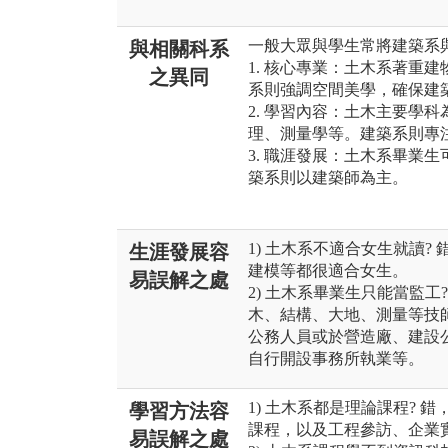
一般大眾與學生常將建築系
與相關科系
1. 核心專業：土木系著重
之異同
系則強調空間美學，確保建
2. 學習內容：土木主要學
理、測量學等。建築系則專
3. 職涯發展：土木系畢業
築系則以建築師為主。
1) 土木系不適合女生就讀?
生涯發展容
建模等都很適合女生。
易誤解之處
2) 土木系畢業生只能當監
木、結構、大地、測量等技
公務人員或於營造廠、建設
自行開設事務所執業等。
1) 土木系都是理論課程?
學習方法容
課程，以及工程參訪、企業
易誤解之處