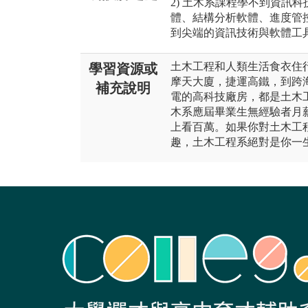
2) 土木系課程學不到資訊科
體、結構分析軟體、進度管
到尖端的資訊技術與軟體工
土木工程和人類生活食衣住
學習資源或
摩天大廈，捷運高鐵，到跨
補充說明
電的高科技廠房，都是土木
木系應屆畢業生無經驗者月
上看百萬。如果你對土木工
趣，土木工程系絕對是你一