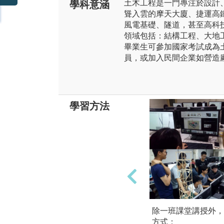
土木工程是一門專注於設計
學科意涵
聳入雲的摩天大廈、捷運高
風電基礎、隧道，甚至高科
領域包括：結構工程、大地
畢業生可參加國家考試成為
員，或加入民間企業如營造
學習方法
除一班課堂講授外，
方式：