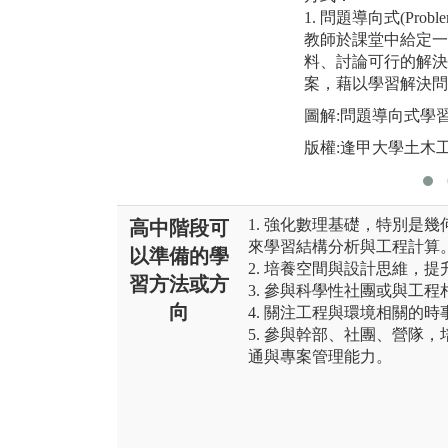
1. 問題導向式(Proble
教師於課堂中給定一
料、討論可行的解決
案，藉以學習解決問
圖解:問題導向式學
版權:逢甲大學土木
1. 強化數理基礎，特別是
高中階段可
來學習結構分析與工程計算
以準備的學
2. 培養空間與設計思維，
習方法或方
3. 參與科學性社團或與工
向
4. 關注工程與環境相關的
5. 參與幹部、社團、營隊
通與專案管理能力。