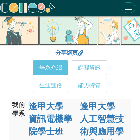
ColleGo! 大學選才與高中育才輔助系統
分享網頁
學系介紹
課程資訊
生涯進路
能力特質
我的
逢甲大學
逢甲大學
學系
資訊電機學
人工智慧技
院學士班
術與應用學