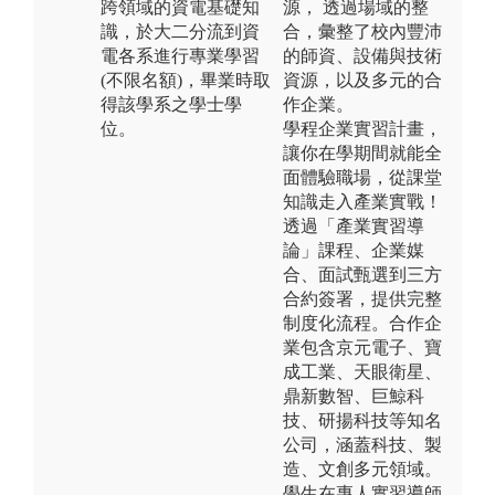
跨領域的資電基礎知
源， 透過場域的整
識，於大二分流到資
合，彙整了校內豐沛
電各系進行專業學習
的師資、設備與技術
(不限名額)，畢業時取
資源，以及多元的合
得該學系之學士學
作企業。
位。
學程企業實習計畫，
讓你在學期間就能全
面體驗職場，從課堂
知識走入產業實戰！
透過「產業實習導
論」課程、企業媒
合、面試甄選到三方
合約簽署，提供完整
制度化流程。合作企
業包含京元電子、寶
成工業、天眼衛星、
鼎新數智、巨鯨科
技、研揚科技等知名
公司，涵蓋科技、製
造、文創多元領域。
學生在專人實習導師