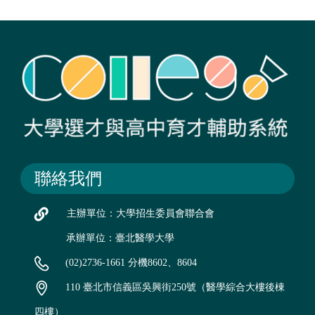
聯絡我們
主辦單位：大學招生委員會聯合會
承辦單位：臺北醫學大學
(02)2736-1661 分機8602、8604
110 臺北市信義區吳興街250號（醫學綜合大樓後棟
四樓）