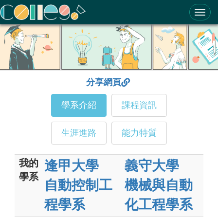
ColleGo! 大學選才與高中育才輔助系統
分享網頁
學系介紹
課程資訊
生涯進路
能力特質
我的
逢甲大學
義守大學
學系
自動控制工
機械與自動
程學系
化工程學系