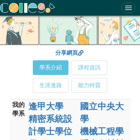
ColleGo! 大學選才與高中育才輔助系統
分享網頁
學系介紹
課程資訊
生涯進路
能力特質
我的
逢甲大學
國立中央大
學系
精密系統設
學
計學士學位
機械工程學