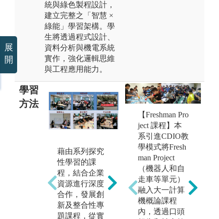
統與綠色製程設計，
建立完整之「智慧 ×
綠能」學習架構。學
生將透過程式設計、
展
資料分析與機電系統
實作，強化邏輯思維
開
與工程應用能力。
學習
方法
【Freshman Pro
ject 課程】本
系引進CDIO教
學模式將Fresh
藉由系列探究
以產品、過程
以
man Project
性學習的課
和系統的構
貫
（機器人和自
程，結合企業
思、設計、實
結
走車等單元）
資源進行深度
施、運作，整
學
融入大一計算
合作，發展創
個生命週期為
業
機概論課程
新及整合性專
背景，建構CD
指
內，透過口頭
題課程，從實
IO教學大綱和
夠