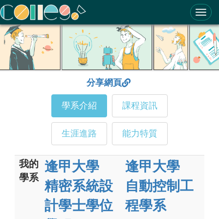
ColleGo! 大學選才與高中育才輔助系統
分享網頁
學系介紹
課程資訊
生涯進路
能力特質
我的
逢甲大學
逢甲大學
學系
精密系統設
自動控制工
計學士學位
程學系