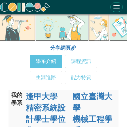
ColleGo! 大學選才與高中育才輔助系統
分享網頁
學系介紹
課程資訊
生涯進路
能力特質
我的
逢甲大學
國立臺灣大
學系
精密系統設
學
計學士學位
機械工程學