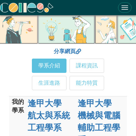
ColleGo! 大學選才與高中育才輔助系統
分享網頁
學系介紹
課程資訊
生涯進路
能力特質
我的
逢甲大學
逢甲大學
學系
航太與系統
機械與電腦
工程學系
輔助工程學