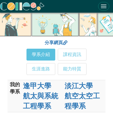
ColleGo! 大學選才與高中育才輔助系統
分享網頁
學系介紹
課程資訊
生涯進路
能力特質
我的
逢甲大學
淡江大學
學系
航太與系統
航空太空工
工程學系
程學系