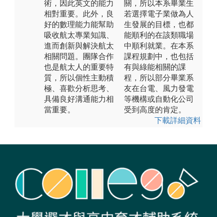
術，因此英文的能力
關，所以本系畢業生
相對重要。此外，良
若選擇電子業做為人
好的數理能力能幫助
生發展的目標，也都
吸收航太專業知識、
能順利的在該類職場
進而創新與解決航太
中順利就業。在本系
相關問題。團隊合作
課程規劃中，也包括
也是航太人的重要特
有與綠能相關的課
質，所以個性主動積
程，所以部分畢業系
極、喜歡分析思考、
友在台電、風力發電
具備良好溝通能力相
等機構或自動化公司
當重要。
受到高度的肯定。
下載詳細資料