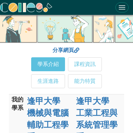
ColleGo! 大學選才與高中育才輔助系統
分享網頁
學系介紹
課程資訊
生涯進路
能力特質
我的
逢甲大學
逢甲大學
學系
機械與電腦
工業工程與
輔助工程學
系統管理學