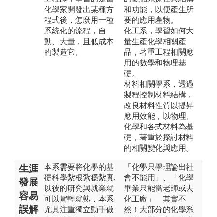
化學家開發出某種方
和功能，以便產生所
程式後，怎麼用一種
要的應用產物。
系統化的流程，自
化工系，學習如何大
動、大量，且低成本
量生產化學相關產
的製造它。
品，著重工程相關應
用的數學和物理基
礎。
材料相關學系，透過
製程控制材料結構，
改良材料性質以提昇
應用效能，以物理、
化學和各式材料為基
礎，著重於探討材料
的相關變化與應用。
本系需要將化學的基
「化學只學理論出社
生涯
礎科學紮根紮穩紮實,
會不能用」、「化學
發展
以後的研究與就業就
畢業只能當老師或去
容易
可以駕輕就熟，本系
化工廠」—其實不
誤解
尤其注重獨立動手做
然！大部分的化學系