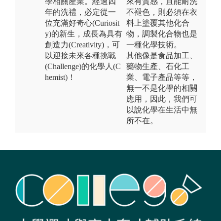
學相關產業。經過四
來有質感，且能耐洗
年的洗禮，必定從一
不褪色，則必須在衣
位充滿好奇心(Curiosit
料上塗覆其他化合
y)的新生，成長為具有
物，調製化合物也是
創造力(Creativity)，可
一種化學技術。
以迎接未來各種挑戰
其他像是食品加工、
(Challenge)的化學人(C
藥物生產、石化工
hemist)！
業、電子產品等等，
無一不是化學的相關
應用，因此，我們可
以說化學在生活中無
所不在。