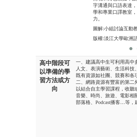
字溝通與口語表達，
學和專業口譯教室，
力。
圖解:小組討論互動
版權:淡江大學歐洲
一、建議高中生可利用高中
高中階段可
人文、表演藝術、生活科技
以準備的學
既有資源如社團、競賽和各
習方法或方
二、網路資源有豐富的第二
向
以結合自主學習課程，收聽
音樂、時尚、旅遊、電影相關的Yo
部落格、Podcast播客…