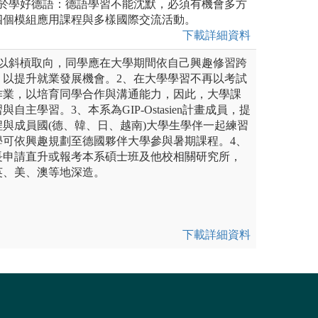
等於學好德語：德語學習不能沈默，必須有機會多方
四個模組應用課程與多樣國際交流活動。
下載詳細資料
多以斜槓取向，同學應在大學期間依自己興趣修習跨
，以提升就業發展機會。2、在大學學習不再以考試
作業，以培育同學合作與溝通能力，因此，大學課
自主學習。3、本系為GIP-Ostasien計畫成員，提
與成員國(德、韓、日、越南)大學生學伴一起練習
學可依興趣規劃至德國夥伴大學參與暑期課程。4、
長申請直升或報考本系碩士班及他校相關研究所，
英、美、澳等地深造。
下載詳細資料