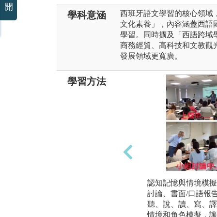
開
西班牙語文學習的核心領域
學科意涵
文化素養」，內容涵蓋西語
學習。同時擴及「西語跨域
商務經貿、高科技和文教觀
發展領域更寬廣。
學習方法
認知記憶與情境模擬
討論、書面/口語報
聽、說、讀、寫、譯
情境和角色模擬，讓