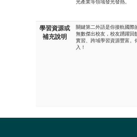
光產業等領域發光發熱。
關鍵第二外語是你接軌國際
學習資源或
無數傑出校友，校友踴躍回
補充說明
實習、跨域學習資源豐富。
入！