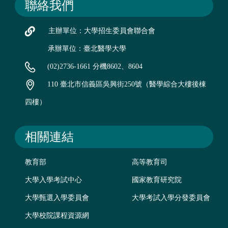
聯絡我們
主辦單位：大學招生委員會聯合會
承辦單位：臺北醫學大學
(02)2736-1661 分機8602、8604
110 臺北市信義區吳興街250號（醫學綜合大樓後棟
四樓）
相關連結
教育部
高等教育司
大學入學考試中心
國家教育研究院
大學甄選入學委員會
大學考試入學分發委員會
大學校院課程資源網