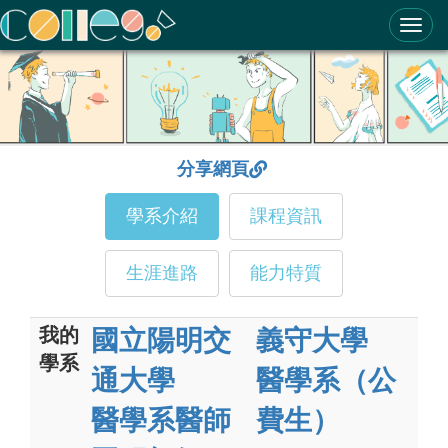
ColleGo! 大學選才與高中育才輔助系統
分享網頁
學系介紹
課程資訊
生涯進路
能力特質
我的
國立陽明交
義守大學
學系
通大學
醫學系（公
醫學系醫師
費生）