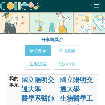
ColleGo! 大學選才與高中育才輔助系統
分享網頁
學系介紹
課程資訊
生涯進路
能力特質
我的
國立陽明交
國立陽明交
學系
通大學
通大學
醫學系醫師
生物醫學工